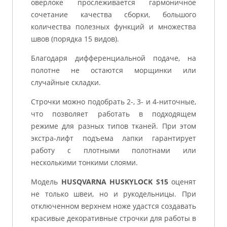
оверлоке прослеживается гармоничное
сочетание качества сборки, большого
количества полезных функций и множества
швов (порядка 15 видов).
Благодаря дифференциальной подаче, на
полотне не остаются морщинки или
случайные складки.
Строчки можно подобрать 2-, 3- и 4-ниточные,
что позволяет работать в подходящем
режиме для разных типов тканей. При этом
экстра-лифт подъема лапки гарантирует
работу с плотными полотнами или
несколькими тонкими слоями.
Модель
HUSQVARNA HUSKYLOCK S15
оценят
не только швеи, но и рукодельницы. При
отключенном верхнем ноже удастся создавать
красивые декоративные строчки для работы в