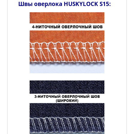
Швы оверлока HUSKYLOCK S15: