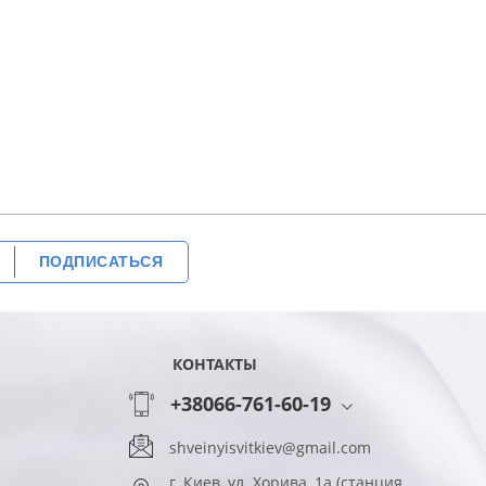
ПОДПИСАТЬСЯ
КОНТАКТЫ
+38066-761-60-19
shveinyisvitkiev@gmail.com
г. Киев, ул. Хорива, 1а (станция