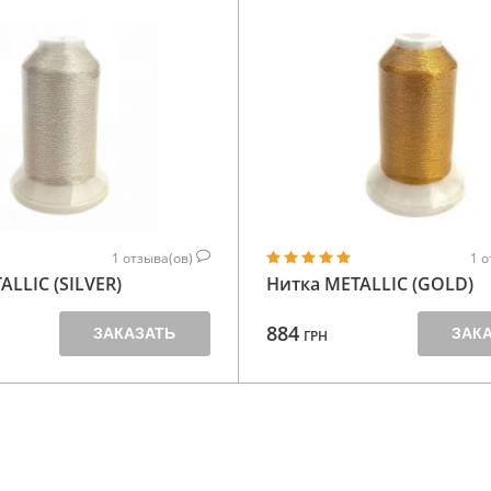
1
отзыва(ов)
1
о
ALLIC (SILVER)
Нитка METALLIC (GOLD)
884
ЗАКАЗАТЬ
ЗАК
ГРН