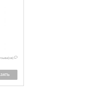
тзыва(ов)
АЗАТЬ