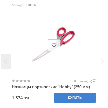
Артикул:
610526
0
отзыва(ов)
Ножницы портновские 'Hobby' (250 мм)
1 374
КУПИТЬ
ГРН