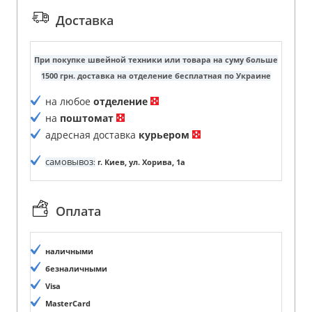
Доставка
При покупке швейной техники или товара на суму больше
1500 грн. доставка на отделение бесплатная по Украине
на любое
отделение
на
поштомат
адресная доставка
курьером
самовывоз
:
г. Киев, ул. Хорива, 1а
Оплата
наличными
безналичными
Visa
MasterCard