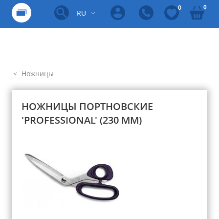
0
0
RU
Ножницы
НОЖНИЦЫ ПОРТНОВСКИЕ
'PROFESSIONAL' (230 ММ)