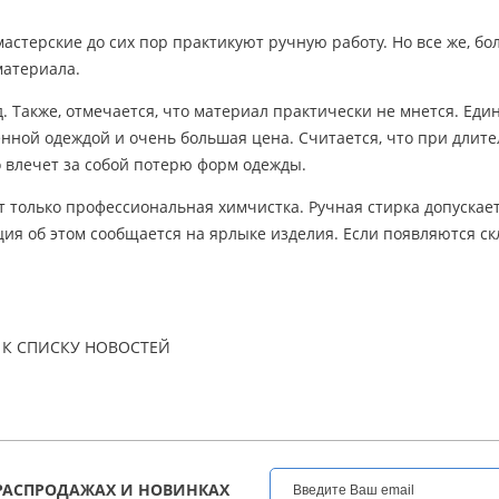
мастерские до сих пор практикуют ручную работу. Но все же, б
материала.
. Также, отмечается, что материал практически не мнется. Ед
нной одеждой и очень большая цена. Считается, что при длит
 влечет за собой потерю форм одежды.
т только профессиональная химчистка. Ручная стирка допускает
я об этом сообщается на ярлыке изделия. Если появляются скл
К СПИСКУ НОВОСТЕЙ
РАСПРОДАЖАХ И НОВИНКАХ