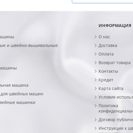
ИНФОРМАЦИЯ
машины
О нас
ые и швейно-вышивальные
Доставка
Оплата
Возврат товара
 машины
Контакты
Кредит
льная машина
Карта сайта
 для швейных машин
Условия исполь
швейные машинки
Политика
конфиденциаль
Договор публич
Инструкции к ш