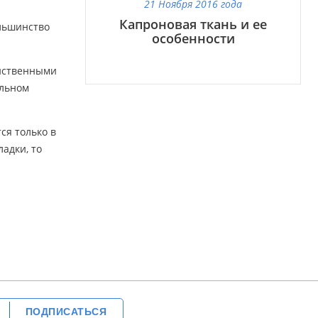
21 Ноября 2016 года
Капроновая ткань и ее
ольшинство
особенности
инственными
ельном
ся только в
адки, то
ПОДПИСАТЬСЯ