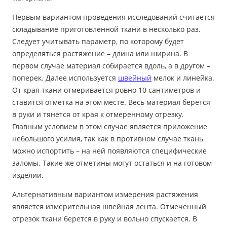
Первым вариантом проведения исследований считается
складывание приготовленной ткани в несколько раз.
Следует учитывать параметр, по которому будет
определяться растяжение – длина или ширина. В
первом случае материал собирается вдоль, а в другом –
поперек. Далее используется
швейный
мелок и линейка.
От края ткани отмеривается ровно 10 сантиметров и
ставится отметка на этом месте. Весь материал берется
в руки и тянется от края к отмеренному отрезку.
Главным условием в этом случае является приложение
небольшого усилия, так как в противном случае ткань
можно испортить – на ней появляются специфические
заломы. Такие же отметины могут остаться и на готовом
изделии.
Альтернативным вариантом измерения растяжения
является измерительная швейная лента. Отмеченный
отрезок ткани берется в руку и вольно спускается. В