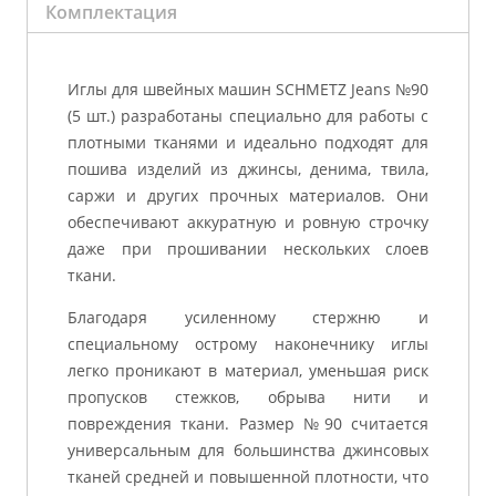
Комплектация
Иглы для швейных машин SCHMETZ Jeans №90
(5 шт.) разработаны специально для работы с
плотными тканями и идеально подходят для
пошива изделий из джинсы, денима, твила,
саржи и других прочных материалов. Они
обеспечивают аккуратную и ровную строчку
даже при прошивании нескольких слоев
ткани.
Благодаря усиленному стержню и
специальному острому наконечнику иглы
легко проникают в материал, уменьшая риск
пропусков стежков, обрыва нити и
повреждения ткани. Размер №90 считается
универсальным для большинства джинсовых
тканей средней и повышенной плотности, что