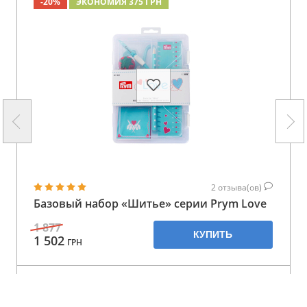
-20%
ЭКОНОМИЯ 375 ГРН
2
отзыва(ов)
Базовый набор «Шитье» серии Prym Love
1 877
КУПИТЬ
1 502
ГРН