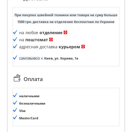
При покупке швейной техники или товара на суму больше
1500 грн. доставка на отделение бесплатная по Украине
на любое
отделение
на
поштомат
адресная доставка
курьером
самовывоз
:
г. Киев, ул. Хорива, 1а
Оплата
наличными
безналичными
Visa
MasterCard