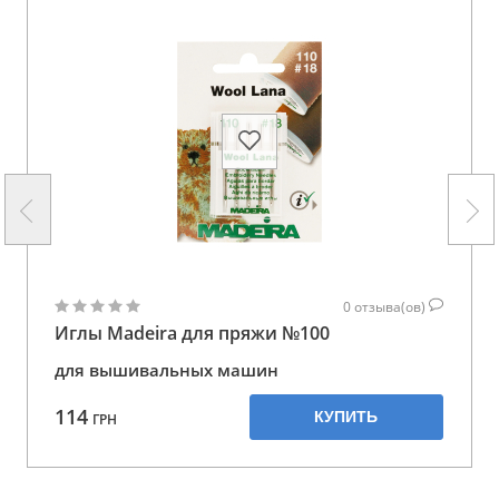
0
отзыва(ов)
Иглы Madeira для пряжи №100
для вышивальных машин
114
КУПИТЬ
ГРН