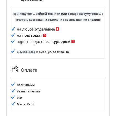
При покупке швейной техники или товара на суму больше
1500 грн. доставка на отделение бесплатная по Украине
на любое
отделение
на
поштомат
адресная доставка
курьером
самовывоз
:
г. Киев, ул. Хорива, 1а
Оплата
наличными
безналичными
Visa
MasterCard