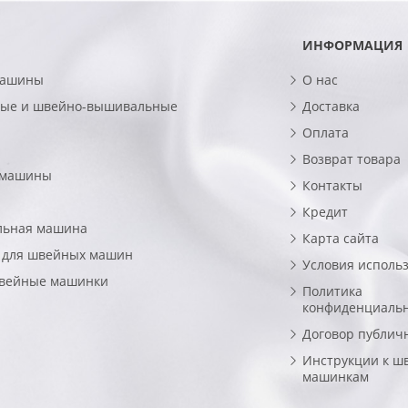
ИНФОРМАЦИЯ
машины
О нас
ые и швейно-вышивальные
Доставка
Оплата
Возврат товара
 машины
Контакты
Кредит
льная машина
Карта сайта
 для швейных машин
Условия исполь
швейные машинки
Политика
конфиденциаль
Договор публич
Инструкции к ш
машинкам