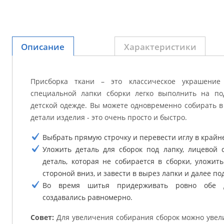
Описание
Характеристики
Присборка ткани – это классическое украшени
специальной лапки сборки легко выполнить на под
детской одежде. Вы можете одновременно собирать в
детали изделия - это очень просто и быстро.
Выбрать прямую строчку и перевести иглу в крайн
Уложить деталь для сборок под лапку, лицевой 
деталь, которая не собирается в сборки, уложит
стороной вниз, и завести в вырез лапки и далее под
Во время шитья придерживать ровно обе д
создавались равномерно.
Совет:
Для увеличения собирания сборок можно увели