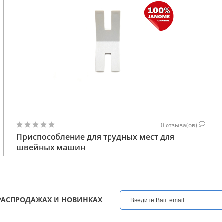
0
отзыва(ов)
Приспособление для трудных мест для
швейных машин
для всех бытовых и промышленных швейных
машин
101
КУПИТЬ
ГРН
РАСПРОДАЖАХ И НОВИНКАХ