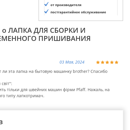
от производителя
постгарантийное обслуживание
 о ЛАПКА ДЛЯ СБОРКИ И
ЕМЕННОГО ПРИШИВАНИЯ
03 Мая, 2024
 ли эта лапка на бытовую машинку brother? Спасибо
світ":
ить тільки для швейних машин фірми Pfaff. Нажаль, на
шого типу лапкотримач.
в