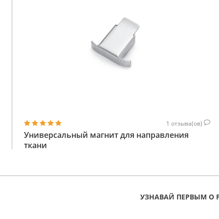
1
отзыва(ов)
Универсальный магнит для направления
ткани
для всех бытовых и промышленных швейных
машин
254
КУПИТЬ
ГРН
УЗНАВАЙ ПЕРВЫМ О 