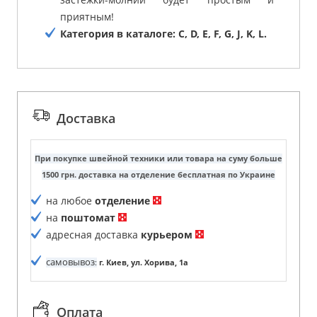
приятным!
Категория в каталоге: C, D, E, F, G, J, K, L.
Доставка
При покупке швейной техники или товара на суму больше
1500 грн. доставка на отделение бесплатная по Украине
на любое
отделение
на
поштомат
адресная доставка
курьером
самовывоз
:
г. Киев, ул. Хорива, 1а
Оплата