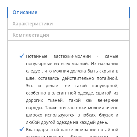
Описание
Характеристики
Комплектация
Потайные застежки-молнии - самые
популярные из всех молний. Из названия
следует, что молния должна быть скрыта в
шве, оставаясь действительно потайной.
Это и делает ее такой популярной,
особенно в элегантной одежде, сшитой из
дорогих тканей, такой как вечерние
наряды. Также эти застежки-молнии очень
широко используются в юбках, блузах и
любой другой одежде на каждый день.
Благодаря этой лапке вшивание потайной
застежки-молнии будет простым и