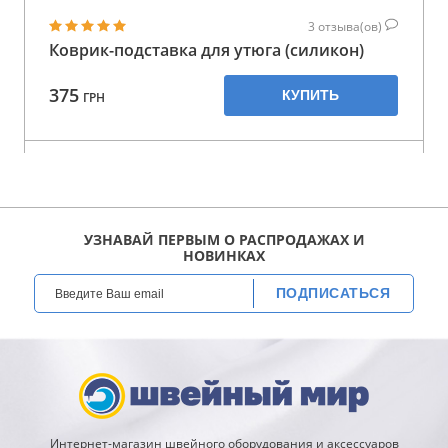
3
отзыва(ов)
Коврик-подставка для утюга (силикон)
375
КУПИТЬ
ГРН
УЗНАВАЙ ПЕРВЫМ О РАСПРОДАЖАХ И
НОВИНКАХ
ПОДПИСАТЬСЯ
Интернет-магазин швейного оборудования и аксессуаров