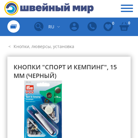
0
0
RU
Кнопки, люверсы, установка
КНОПКИ "СПОРТ И КЕМПИНГ", 15
ММ (ЧЕРНЫЙ)