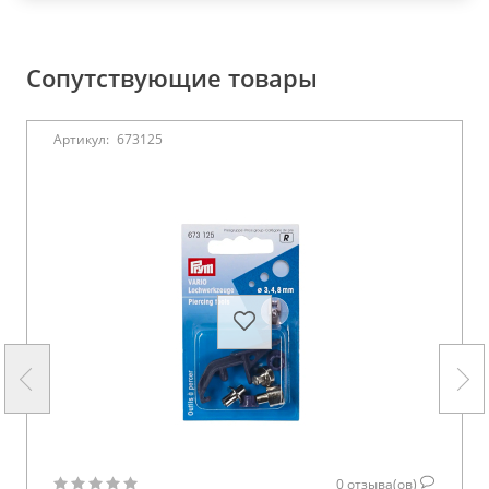
Сопутствующие товары
Артикул:
673125
0
отзыва(ов)