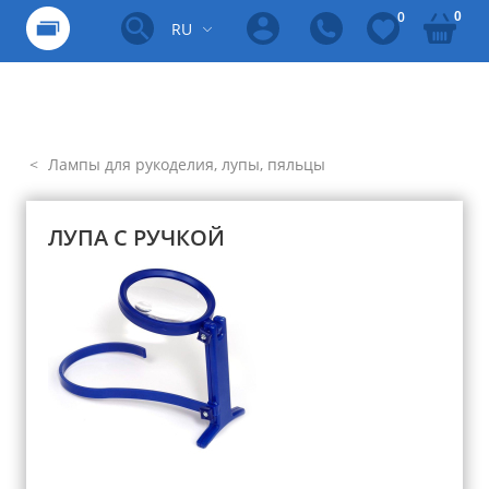
0
0
RU
Лампы для рукоделия, лупы, пяльцы
ЛУПА С РУЧКОЙ