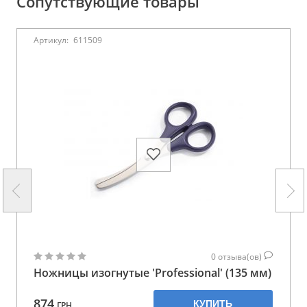
Сопутствующие товары
Артикул:
611509
0
отзыва(ов)
Ножницы изогнутые 'Professional' (135 мм)
874
КУПИТЬ
ГРН