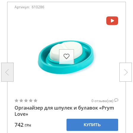
Артикул:
610286
0
отзыва(ов)
Органайзер для шпулек и булавок «Prym
Love»
742
КУПИТЬ
ГРН