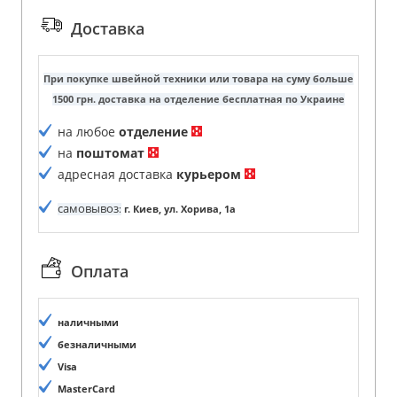
Доставка
При покупке швейной техники или товара на суму больше
1500 грн. доставка на отделение бесплатная по Украине
на любое
отделение
на
поштомат
адресная доставка
курьером
самовывоз
:
г. Киев, ул. Хорива, 1а
Оплата
наличными
безналичными
Visa
MasterCard