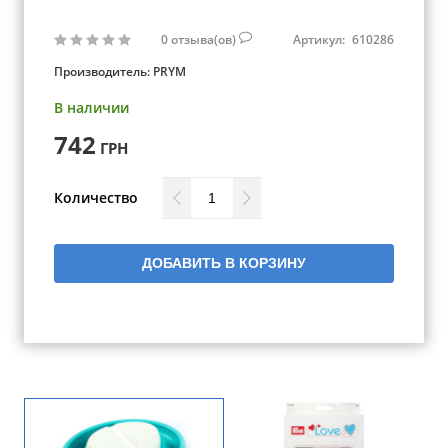
0
отзыва(ов)
Артикул:
610286
Производитель:
PRYM
В наличии
742
ГРН
Количество
ДОБАВИТЬ В КОРЗИНУ