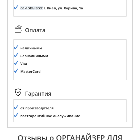
самовывоз
:
г. Киев, ул. Хорива, 1а
Оплата
наличными
безналичными
Visa
MasterCard
Гарантия
от производителя
постгарантийное обслуживание
Отзывы о ОРГАНАЙЗЕР ДЛЯ