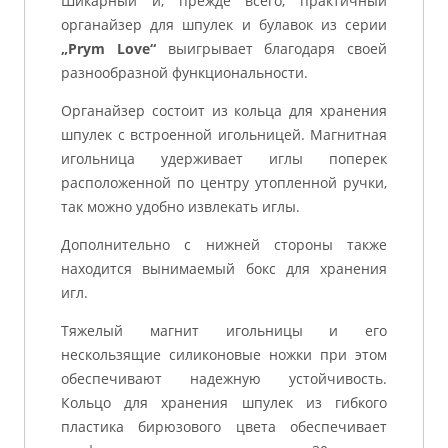
Шикарный и, прежде всего, практичный
органайзер для шпулек и булавок из серии
„Prym Love“
выигрывает благодаря своей
разнообразной функциональности.
Органайзер состоит из кольца для хранения
шпулек с встроенной игольницей. Магнитная
игольница удерживает иглы поперек
расположенной по центру утопленной ручки,
так можно удобно извлекать иглы.
Дополнительно с нижней стороны также
находится вынимаемый бокс для хранения
игл.
Тяжелый магнит игольницы и его
нескользящие силиконовые ножки при этом
обеспечивают надежную устойчивость.
Кольцо для хранения шпулек из гибкого
пластика бирюзового цвета обеспечивает