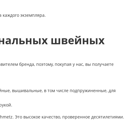
а каждого экземпляра.
ональных швейных
елем бренда, поэтому, покупая у нас, вы получаете
йные, вышивальные, в том числе подпружиненные, для
рукой.
hmetz. Это высокое качество, проверенное десятилетиями.