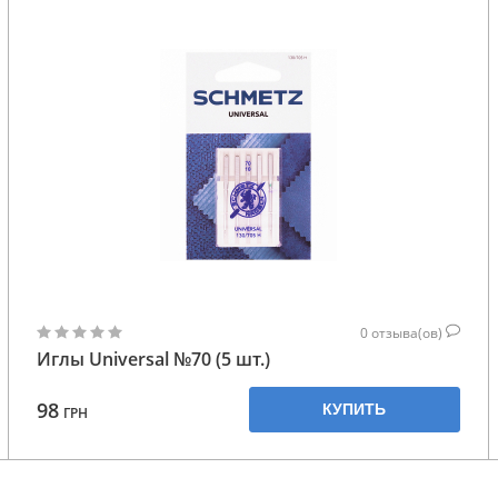
0
отзыва(ов)
Иглы Universal №70 (5 шт.)
98
КУПИТЬ
ГРН