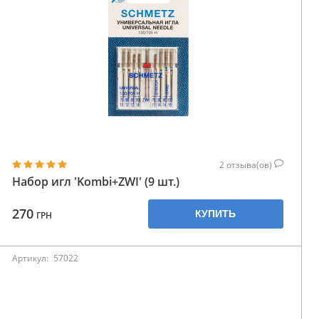
2
отзыва(ов)
Набор игл 'Kombi+ZWI' (9 шт.)
270
КУПИТЬ
ГРН
Артикул:
57022