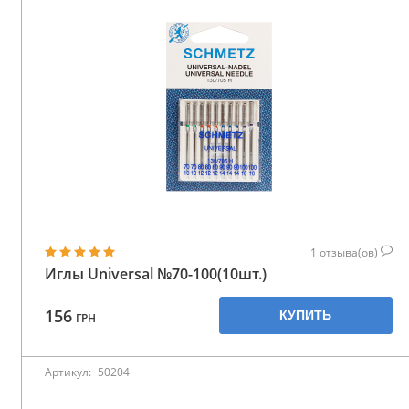
1
отзыва(ов)
Иглы Universal №70-100(10шт.)
156
КУПИТЬ
ГРН
Артикул:
50204