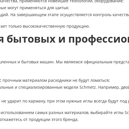
 качества, применяются новейшие технологии, оборудование;
рые могут применяться для шитья;
тадий. На завершающем этапе осуществляется контроль качеств
гает только высококачественную продукцию.
я бытовых и професси
ленных и бытовых машин. Мы являемся официальным представит
 с прочным материалом расходники не будут ломаться;
альные и специализированные модели Schmetz. Например, дво
не ударит по карману, при этом нужные иглы всегда будут под 
с использованием самых разных материалов, выбирайте иглы Sc
откажетесь от продукции этого бренда.