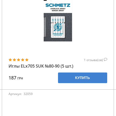
1
отзыва(ов)
Иглы ELx705 SUK №80-90 (5 шт.)
187
КУПИТЬ
ГРН
Артикул:
32059