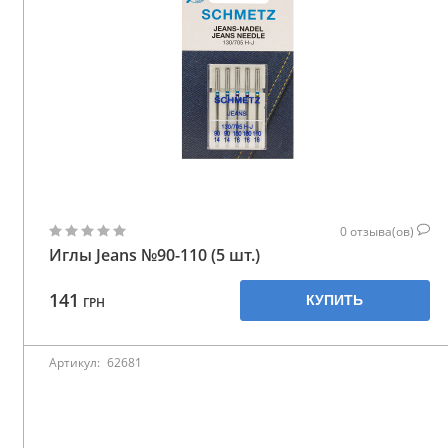
Аксессуары
Бренды
ВСЕ КАТЕГОРИИ
0
отзыва(ов)
Иглы Jeans №90-110 (5 шт.)
141
КУПИТЬ
ГРН
Артикул:
62681