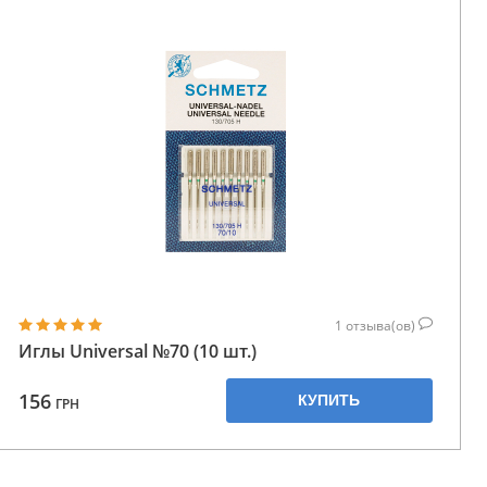
1
отзыва(ов)
Иглы Universal №70 (10 шт.)
156
КУПИТЬ
ГРН