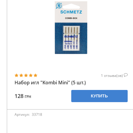
1
отзыва(ов)
Набор игл "Kombi Mini" (5 шт.)
128
КУПИТЬ
ГРН
Артикул:
33718