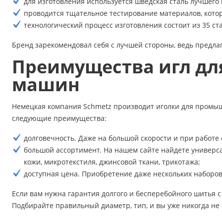
для изготовления используется шведская сталь лучшего
проводится тщательное тестирование материалов, кото
технологический процесс изготовления состоит из 35 с
Бренд зарекомендовал себя с лучшей стороны, ведь предла
Преимущества игл дл
машин
Немецкая компания Schmetz производит иголки для промыш
следующие преимущества:
долговечность. Даже на большой скорости и при работе
большой ассортимент. На нашем сайте найдете универс
кожи, микротекстиля, джинсовой ткани, трикотажа;
доступная цена. Приобретение даже нескольких наборов 
Если вам нужна гарантия долгого и бесперебойного шитья 
Подбирайте правильный диаметр, тип, и вы уже никогда не 