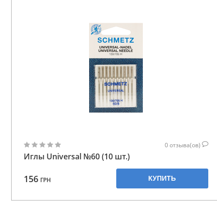
0
отзыва(ов)
Иглы Universal №60 (10 шт.)
156
КУПИТЬ
ГРН