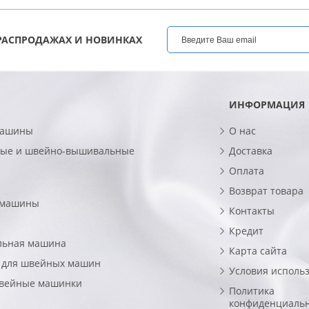
РАСПРОДАЖАХ И НОВИНКАХ
ИНФОРМАЦИЯ
машины
О нас
ые и швейно-вышивальные
Доставка
Оплата
Возврат товара
 машины
Контакты
Кредит
льная машина
Карта сайта
 для швейных машин
Условия исполь
швейные машинки
Политика
конфиденциаль