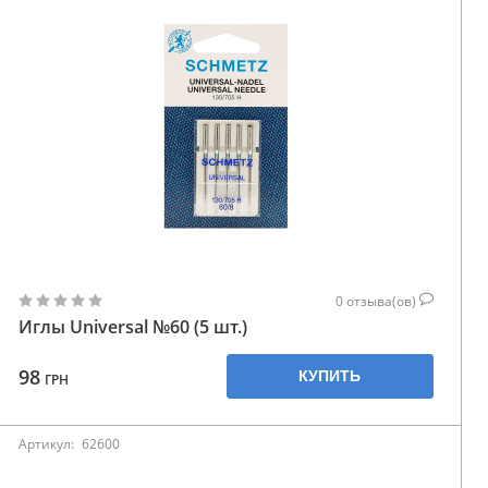
0
отзыва(ов)
Иглы Universal №60 (5 шт.)
98
КУПИТЬ
ГРН
Артикул:
62600