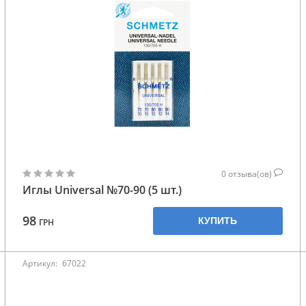
0
отзыва(ов)
Иглы Universal №70-90 (5 шт.)
98
КУПИТЬ
ГРН
Артикул:
67022