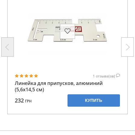
1
отзыва(ов)
Линейка для припусков, алюминий
(5,6x14,5 см)
232
КУПИТЬ
ГРН