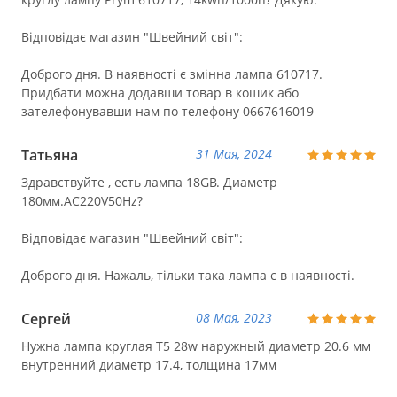
Відповідає магазин "Швейний світ":
Доброго дня. В наявності є змінна лампа 610717.
Придбати можна додавши товар в кошик або
зателефонувавши нам по телефону 0667616019
Татьяна
31 Мая, 2024
Здравствуйте , есть лампа 18GB. Диаметр
180мм.АС220V50Hz?
Відповідає магазин "Швейний світ":
Доброго дня. Нажаль, тільки така лампа є в наявності.
Сергей
08 Мая, 2023
Нужна лампа круглая T5 28w наружный диаметр 20.6 мм
внутренний диаметр 17.4, толщина 17мм