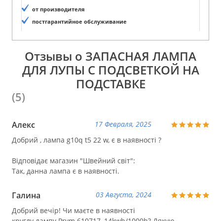
от производителя
постгарантийное обслуживание
Отзывы о ЗАПАСНАЯ ЛАМПА
ДЛЯ ЛУПЫ С ПОДСВЕТКОЙ НА
ПОДСТАВКЕ
(5)
Алекс
17 Февраля, 2025
Добрий , лампа g10q t5 22 w, є в наявності ?
Відповідає магазин "Швейний світ":
Так, данна лампа є в наявності.
Галина
03 Августа, 2024
Добрий вечір! Чи маєте в наявності
круглу лампу Prym 610717, 14kwh/1000h? Дякую.