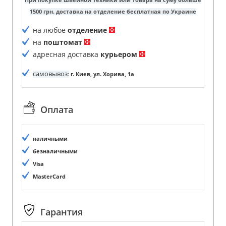
1500 грн. доставка на отделение бесплатная по Украине
на любое
отделение
на
поштомат
адресная доставка
курьером
самовывоз
:
г. Киев, ул. Хорива, 1а
Оплата
наличными
безналичными
Visa
MasterCard
Гарантия