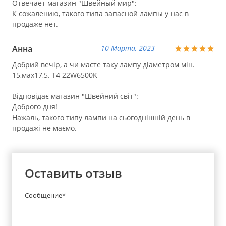
Отвечает магазин "Швейный мир":
К сожалению, такого типа запасной лампы у нас в
продаже нет.
Анна
10 Марта, 2023
Добрий вечір, а чи маєте таку лампу діаметром мін.
15,мах17,5. T4 22W6500K
Відповідає магазин "Швейний світ":
Доброго дня!
Нажаль, такого типу лампи на сьогоднішній день в
продажі не маємо.
Оставить отзыв
Сообщение*