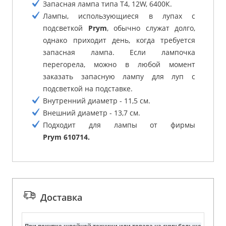
Запасная лампа типа T4, 12W, 6400К.
Лампы, использующиеся в лупах с
подсветкой
Prym
, обычно служат долго,
однако приходит день, когда требуется
запасная лампа. Если лампочка
перегорела, можно в любой момент
заказать запасную лампу для луп с
подсветкой на подставке.
Внутренний диаметр - 11,5 см.
Внешний диаметр - 13,7 см.
Подходит для лампы от фирмы
Prym 610714.
Доставка
При покупке швейной техники или товара на суму больше