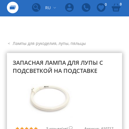
0
0
RU
Лампы для рукоделия, лупы, пяльцы
ЗАПАСНАЯ ЛАМПА ДЛЯ ЛУПЫ С
ПОДСВЕТКОЙ НА ПОДСТАВКЕ
5
отзыва(ов)
Артикул:
610717