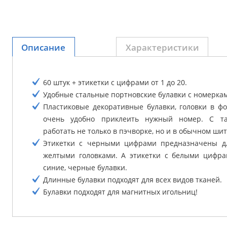
Описание
Характеристики
60 штук + этикетки с цифрами от 1 до 20.
Удобные стальные портновские булавки с номерка
Пластиковые декоративные булавки, головки в ф
очень удобно приклеить нужный номер. С та
работать не только в пэчворке, но и в обычном ши
Этикетки с черными цифрами предназначены д
желтыми головками. А этикетки с белыми цифра
синие, черные булавки.
Длинные булавки подходят для всех видов тканей.
Булавки подходят для магнитных игольниц!