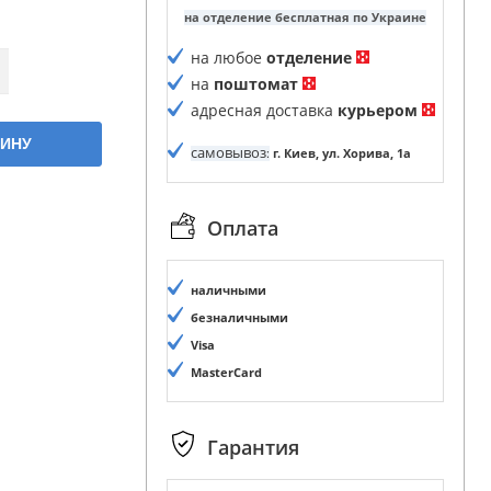
на отделение бесплатная по Украине
на любое
отделение
на
поштомат
адресная доставка
курьером
ЗИНУ
самовывоз
:
г. Киев, ул. Хорива, 1а
Оплата
наличными
безналичными
Visa
MasterCard
Гарантия