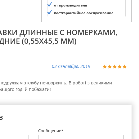
от производителя
постгарантийное обслуживание
ЛАВКИ ДЛИННЫЕ С НОМЕРКАМИ,
ДНИЕ (0,55Х45,5 ММ)
03 Сентября, 2019
й подружкам з клубу печворкинь. В роботі з великими
ращого годі й побажати!
в
Сообщение*