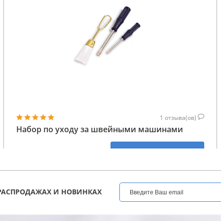
1
отзыва(ов)
Набор по уходу за швейными машинами
219
КУПИТЬ
ГРН
РАСПРОДАЖАХ И НОВИНКАХ