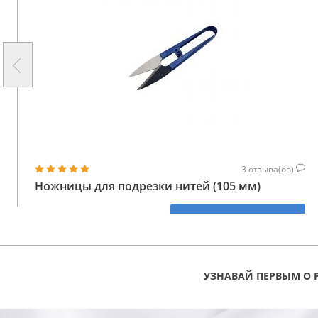
3
отзыва(ов)
Ножницы для подрезки нитей (105 мм)
61
КУПИТЬ
ГРН
УЗНАВАЙ ПЕРВЫМ О 