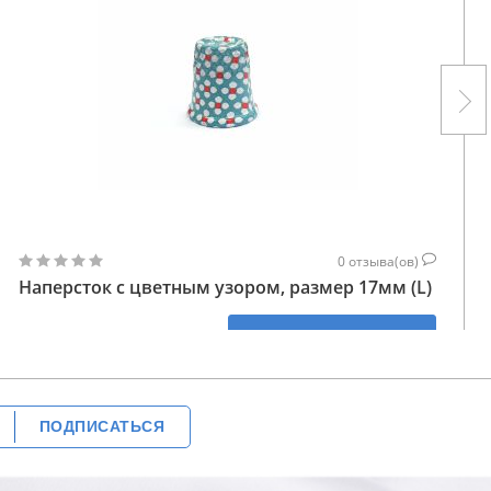
0
отзыва(ов)
Наперсток с цветным узором, размер 17мм (L)
188
КУПИТЬ
ГРН
ПОДПИСАТЬСЯ