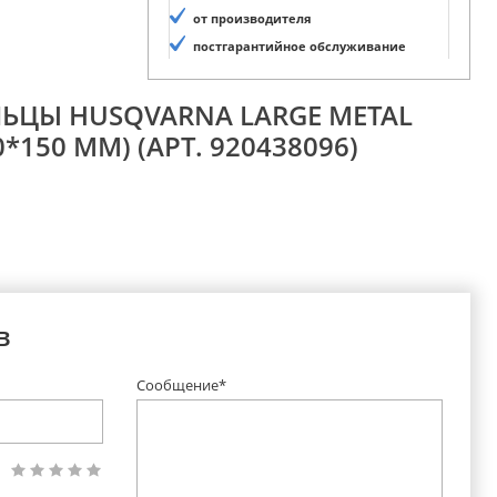
от производителя
постгарантийное обслуживание
ЛЬЦЫ HUSQVARNA LARGE METAL
*150 ММ) (АРТ. 920438096)
в
Сообщение*