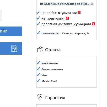
на отделение бесплатная по Украине
на любое
отделение
на
поштомат
адресная доставка
курьером
ЗИНУ
самовывоз
:
г. Киев, ул. Хорива, 1а
Оплата
наличными
безналичными
Visa
MasterCard
Гарантия