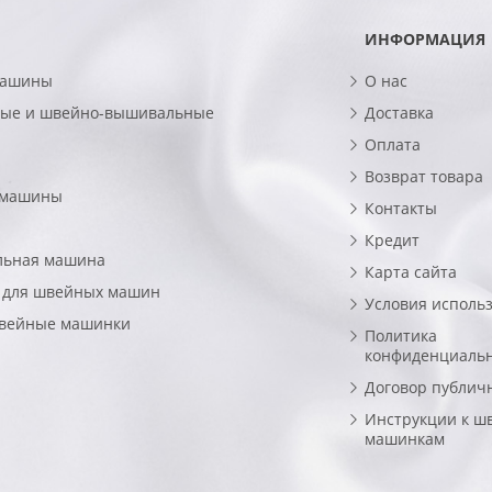
ИНФОРМАЦИЯ
машины
О нас
ые и швейно-вышивальные
Доставка
Оплата
Возврат товара
 машины
Контакты
Кредит
льная машина
Карта сайта
 для швейных машин
Условия исполь
швейные машинки
Политика
конфиденциаль
Договор публич
Инструкции к ш
машинкам