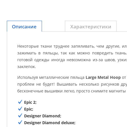
Описание
Характеристики
Некоторые ткани труднее запяливать, чем другие, и
зажимать в пяльцы, так как можно повредить ткань
готовой одежды иногда невозможна из-за швов, узки
заклепок.
Используя металлические пяльца
Large Metal Hoop
от
проблем не будет! Вышивать несколько рисунков дру
бесконечные вышивки легко, просто снимите магниты 
Epic 2;
Epic;
Designer Diamond;
Designer Diamond deluxe;