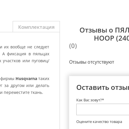
Комплектация
Отзывы о ПЯ
HOOP (240
(0)
ли их вообще не следует
. А фиксация в пяльцах
х участков или пуговиц/
Отзывы отсутствуют
 фирмы
Husqvarna
таких
Оставить отзы
г за другом или делать
и переместите ткань.
Как Вас зовут?*
Оцените качество товара