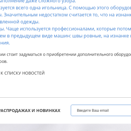
ыполнение даже сложного узора.
зуется всего одна игольница. С помощью этого оборудо
. Значительным недостатком считается то, что на изнан
овленной одежды.
ицы. Чаще используется профессионалами, которые пото
чем в предыдущем виде машин: швы ровные, на изнанке 
ния.
сии стоит задуматься о приобретении дополнительного оборудо
ров.
К СПИСКУ НОВОСТЕЙ
РАСПРОДАЖАХ И НОВИНКАХ