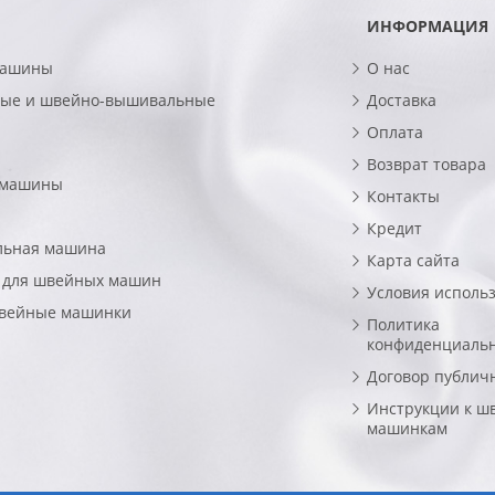
ИНФОРМАЦИЯ
машины
О нас
ые и швейно-вышивальные
Доставка
Оплата
Возврат товара
 машины
Контакты
Кредит
льная машина
Карта сайта
 для швейных машин
Условия исполь
швейные машинки
Политика
конфиденциаль
Договор публич
Инструкции к ш
машинкам