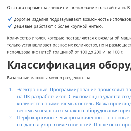
Аксессуары
От этого параметра зависит использование толстой нити. В 
дорогие изделия подразумевают возможность использов
Бренды
дешевые работают с более крупной нитью.
ВСЕ КАТЕГОРИИ
Количество иголок, которые поставляются с вязальной маши
только устанавливает разное их количество, но и размещае
использование нитей толщиной от 100 до 200 м на 100 г.
Классификация обор
Вязальные машины можно разделить на:
Электронные. Программирование происходит по
на ПК разработчиков. С их помощью удается соз
количество применяемых петель. Вязка происхо
весомым недостатком такого оборудования приня
Перфокарточные. Быстро и качество – основны
создается узор в виде отверстий. После некото