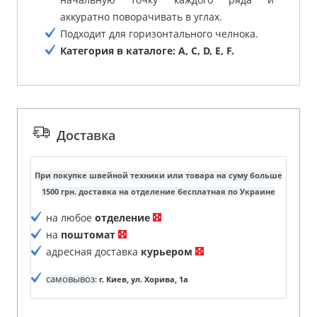
аккуратно поворачивать в углах.
Подходит для горизонтального челнока.
Категория в каталоге:
A
,
C
,
D
,
E
,
F
.
Доставка
При покупке швейной техники или товара на суму больше
1500 грн. доставка на отделение бесплатная по Украине
на любое
отделение
на
поштомат
адресная доставка
курьером
самовывоз
:
г. Киев, ул. Хорива, 1а