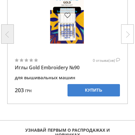
0
отзыва(ов)
Иглы Gold Embroidery №90
для вышивальных машин
203
КУПИТЬ
ГРН
УЗНАВАЙ ПЕРВЫМ О РАСПРОДАЖАХ И
НОВИНКАХ