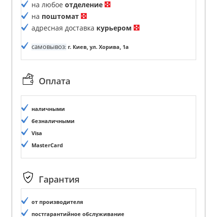
на любое
отделение
на
поштомат
адресная доставка
курьером
самовывоз
:
г. Киев, ул. Хорива, 1а
Оплата
наличными
безналичными
Visa
MasterCard
Гарантия
от производителя
постгарантийное обслуживание