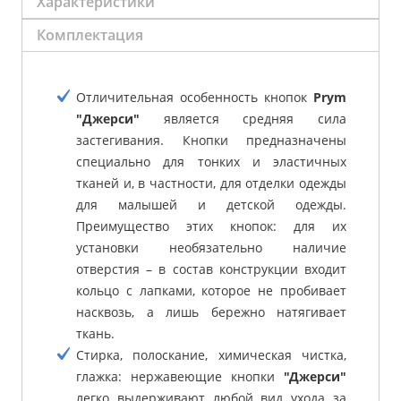
Характеристики
Комплектация
Отличительная особенность кнопок
Prym
"Джерси"
является средняя сила
застегивания. Кнопки предназначены
специально для тонких и эластичных
тканей и, в частности, для отделки одежды
для малышей и детской одежды.
Преимущество этих кнопок: для их
установки необязательно наличие
отверстия – в состав конструкции входит
кольцо с лапками, которое не пробивает
насквозь, а лишь бережно натягивает
ткань.
Стирка, полоскание, химическая чистка,
глажка: нержавеющие кнопки
"Джерси"
легко выдерживают любой вид ухода за