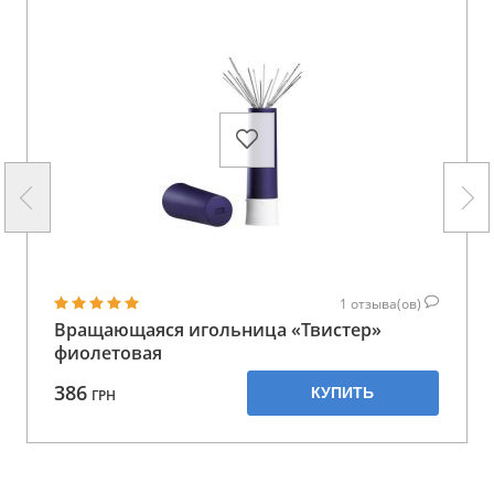
1
отзыва(ов)
Вращающаяся игольница «Твистер»
фиолетовая
386
КУПИТЬ
ГРН