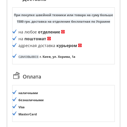
При покупке швейной техники или товара на суму больше
1500 грн. доставка на отделение бесплатная по Украине
на любое
отделение
на
поштомат
адресная доставка
курьером
самовывоз
:
г. Киев, ул. Хорива, 1а
Оплата
наличными
безналичными
Visa
MasterCard