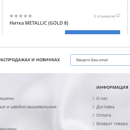
0
отзыва(ов)
Нитка METALLIC (GOLD 8)
425
КУПИТЬ
ГРН
РАСПРОДАЖАХ И НОВИНКАХ
ИНФОРМАЦИЯ
машины
О нас
ые и швейно-вышивальные
Доставка
Оплата
Возврат товара
 машины