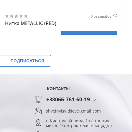
0
отзыва(ов)
Нитка METALLIC (RED)
425
КУПИТЬ
ГРН
ПОДПИСАТЬСЯ
КОНТАКТЫ
+38066-761-60-19
shveinyisvitkiev@gmail.com
г. Киев, ул. Хорива, 1а (станция
метро "Контрактовая площадь")