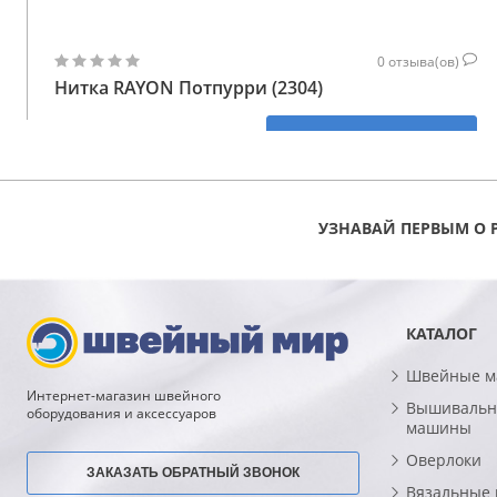
0
отзыва(ов)
Нитка RAYON Потпурри (2304)
113
КУПИТЬ
ГРН
УЗНАВАЙ ПЕРВЫМ О 
КАТАЛОГ
Швейные 
Интернет-магазин швейного
Вышивальн
оборудования и аксессуаров
машины
Оверлоки
ЗАКАЗАТЬ ОБРАТНЫЙ ЗВОНОК
Вязальные