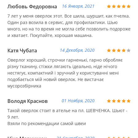
Любовь Федоровна
16 Января, 2021
7 лет у меня оверлок этот. Все шила, шуршит, как пчелка.
Один раз возила в сервис, для профилактики. Шью
много, но на то время не могла себе позволить подороже
и хватает. Покупайте, хорошая машина.
Катя Чубата
14 Декабря, 2020
Оверлог хороший, строчки гарненькі, гарно обробляє
різну тканину, стіжки лягають ідеально, ніде нічого
нестягує, компактний і зручний у користуванні мені
подобається мій новий оверлок. Не вистачає
мусорозбірника
Володя Краснов
01 Ноября, 2020
Такой оверлок стоит в ателье на пл. ШЕВЧЕНКА. Шьют -
9 лет.
Взяли по рекомендации самой швеи