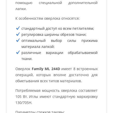
помощью специальной дополнительной
лапки.
К особенностям оверлока относятся:
стандартный доступ ко всем петлителям;
регулировка ширины обрезов ткани;
оптимальный выбор силы прижима
материала лапкой;
различные вариации обрабатываемой
ткани.
Оверлок
Family ML 244D
имеет 8 встроенных
операций, которых вполне достаточно для
обметывания всех типов материалов.
Потребляемая мощность оверлока составляет
105 Вт. Иглы имеют стандартную маркировку
130/705Н.
Параметры стежков таковы: