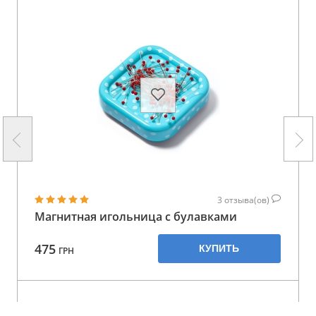
3
отзыва(ов)
Магнитная игольница с булавками
475
КУПИТЬ
ГРН