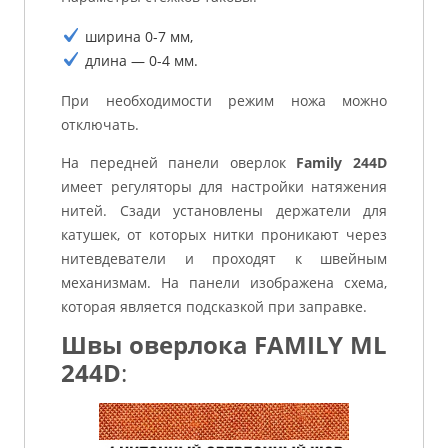
ширина 0-7 мм,
длина — 0-4 мм.
При необходимости режим ножа можно
отключать.
На передней панели оверлок
Family 244D
имеет регуляторы для настройки натяжения
нитей. Сзади установлены держатели для
катушек, от которых нитки проникают через
нитевдеватели и проходят к швейным
механизмам. На панели изображена схема,
которая является подсказкой при заправке.
Швы оверлока FAMILY ML
244D
: