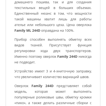
домашнего пошива, так и для создания
текстильных вещей в больших объемах.
Единственный нюанс в том, что мощности
такой машины хватит лишь для работы
ателье или небольшого цеха. Цена оверлока
Family ML 244D
оправдана на 100%.
Прибор способен выполнять обметку всех
видов тканей. Присутствует функция
регулировки хода двух транспортеров.
Именно поэтому оверлок
Family 244D
никогда
не подводит.
Устройство имеет 3 и 4-хниточную заправку,
что увеличивает количество вариаций швов.
Оверлок
Family 244D
представляет собой
модель, которая может выполнять
популярные роликовые швы, обметку кромки
«пико», а также делать различные сборки с