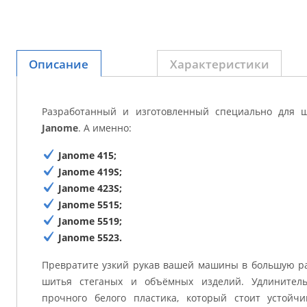
Описание
Характеристики
Разработанный и изготовленный специально для
Janome
. А именно:
Janome 415;
Janome 419S;
Janome 423S;
Janome 5515;
Janome 5519;
Janome 5523.
Превратите узкий рукав вашей машины в большую р
шитья стеганых и объёмных изделий. Удлинител
прочного белого пластика, который стоит устойч