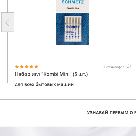
1
отзыва(ов)
Набор игл "Kombi Mini" (5 шт.)
для всех бытовых машин
128
КУПИТЬ
ГРН
УЗНАВАЙ ПЕРВЫМ О 