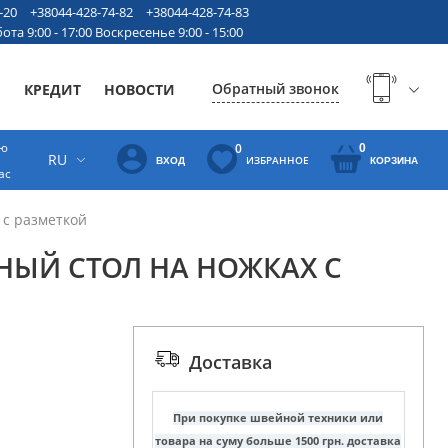
-20
+38044-428-74-82
+38044-428-74-83
ота 9:00 - 17:00 Воскресенье 9:00 - 15:00
Обратный звонок
Ы
КРЕДИТ
НОВОСТИ
ую
0
0
RU
ИЗБРАННОЕ
ВХОД
КОРЗИНА
ас
 с разметкой
ЫЙ СТОЛ НА НОЖКАХ С
Доставка
При покупке швейной техники или
товара на суму больше 1500 грн. доставка