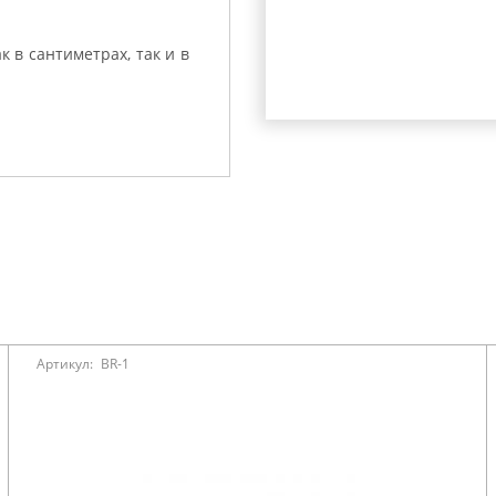
 в сантиметрах, так и в
Артикул:
BR-1