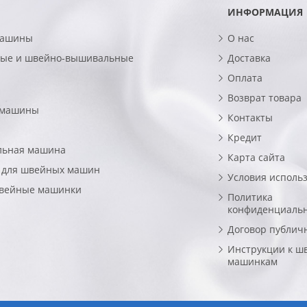
ИНФОРМАЦИЯ
машины
О нас
ые и швейно-вышивальные
Доставка
Оплата
Возврат товара
 машины
Контакты
Кредит
льная машина
Карта сайта
 для швейных машин
Условия исполь
швейные машинки
Политика
конфиденциаль
Договор публич
Инструкции к ш
машинкам