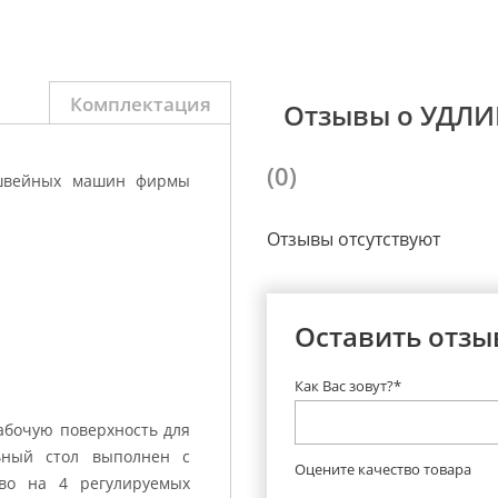
Комплектация
Отзывы о УДЛ
(0)
 швейных машин фирмы
Отзывы отсутствуют
Оставить отзы
Как Вас зовут?*
абочую поверхность для
ьный стол выполнен с
Оцените качество товара
иво на 4 регулируемых