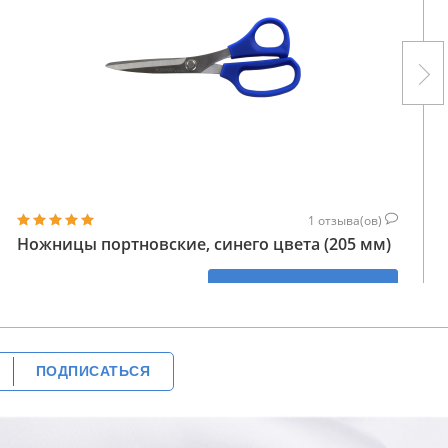
1
отзыва(ов)
Ножницы портновские, синего цвета (205 мм)
534
КУПИТЬ
ГРН
ПОДПИСАТЬСЯ