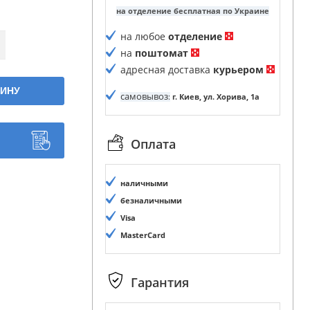
на отделение бесплатная по Украине
на любое
отделение
на
поштомат
адресная доставка
курьером
ЗИНУ
самовывоз
:
г. Киев, ул. Хорива, 1а
Оплата
наличными
безналичными
Visa
MasterCard
Гарантия