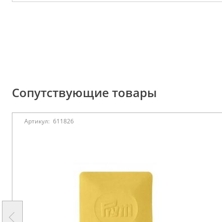
Сопутствующие товары
Артикул:
611826