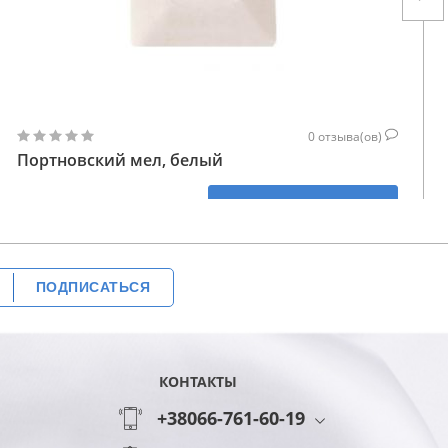
0
отзыва(ов)
Портновский мел, белый
47
КУПИТЬ
ГРН
ПОДПИСАТЬСЯ
КОНТАКТЫ
+38066-761-60-19