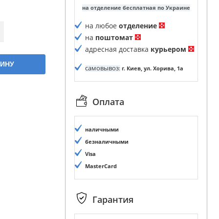
на отделение бесплатная по Украине
на любое
отделение
на
поштомат
адресная доставка
курьером
ЗИНУ
самовывоз
:
г. Киев, ул. Хорива, 1а
Оплата
наличными
безналичными
Visa
MasterCard
Гарантия