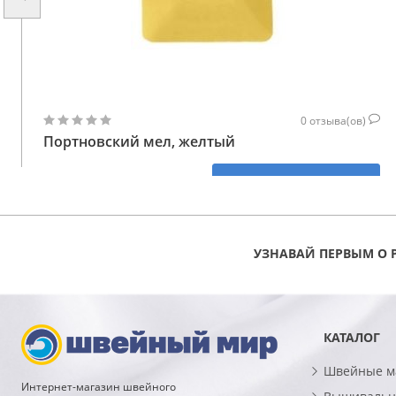
0
отзыва(ов)
Портновский мел, желтый
47
КУПИТЬ
ГРН
УЗНАВАЙ ПЕРВЫМ О 
КАТАЛОГ
Швейные 
Интернет-магазин швейного