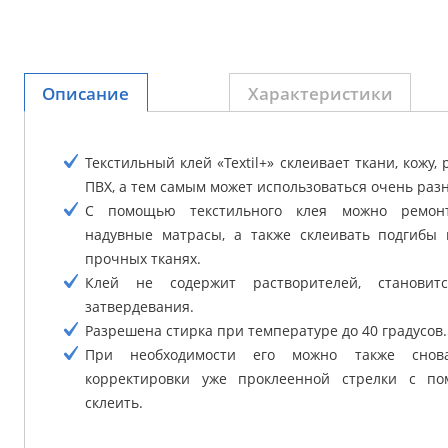
Описание
Характеристики
Текстильный клей «Textil+» склеивает ткани, кожу, 
ПВХ, а тем самым может использоваться очень раз
С помощью текстильного клея можно ремонт
надувные матрасы, а также склеивать подгибы 
прочных тканях.
Клей не содержит растворителей, становит
затвердевания.
Разрешена стирка при температуре до 40 градусов.
При необходимости его можно также снов
корректировки уже проклеенной стрелки с п
склеить.