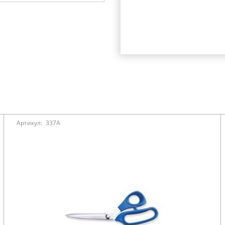
Артикул:
337А