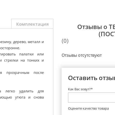
Комплектация
Отзывы о Т
(ПОС
(0)
резину, дерево, металл и
носторонне.
ировать палатки или
Отзывы отсутствуют
и стрелки на тонких и
ся прозрачным после
Оставить отзы
Как Вас зовут?*
а легко удалить для
омощью утюга и снова
Оцените качество товара