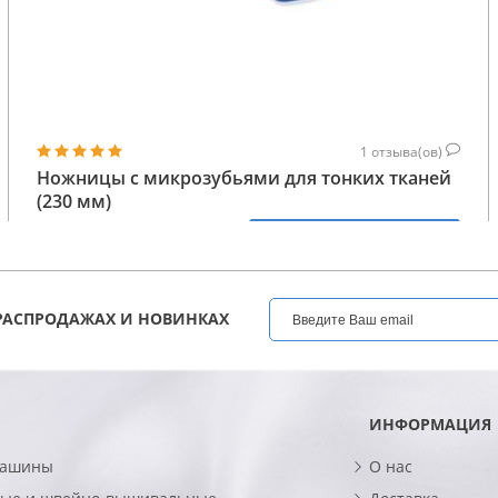
1
отзыва(ов)
Ножницы с микрозубьями для тонких тканей
(230 мм)
762
КУПИТЬ
ГРН
РАСПРОДАЖАХ И НОВИНКАХ
ИНФОРМАЦИЯ
машины
О нас