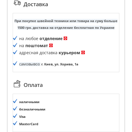
Доставка
При покупке швейной техники или товара на суму больше
1500 грн. доставка на отделение бесплатная по Украине
на любое
отделение
на
поштомат
адресная доставка
курьером
самовывоз
:
г. Киев, ул. Хорива, 1а
Оплата
наличными
безналичными
Visa
MasterCard