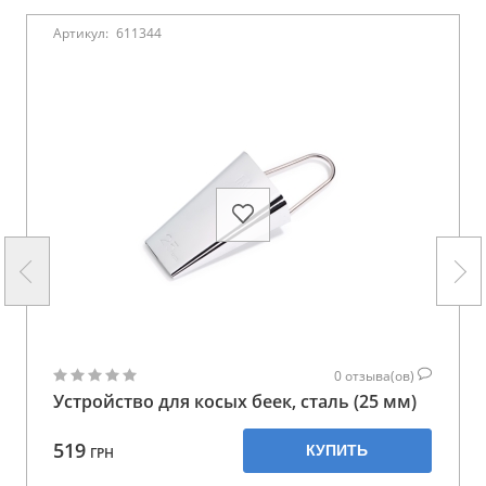
Артикул:
611344
0
отзыва(ов)
Устройство для косых беек, сталь (25 мм)
519
КУПИТЬ
ГРН