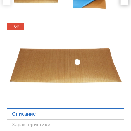
TOP
TOP
TOP
Описание
Характеристики