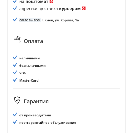
на
поштомат
адресная доставка
курьером
самовывоз
:
г. Киев, ул. Хорива, 1а
Оплата
наличными
безналичными
Visa
MasterCard
Гарантия
от производителя
постгарантийное обслуживание