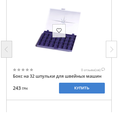
0
отзыва(ов)
Бокс на 32 шпульки для швейных машин
243
КУПИТЬ
ГРН