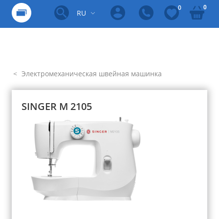
0
0
RU
Электромеханическая швейная машинка
SINGER M 2105