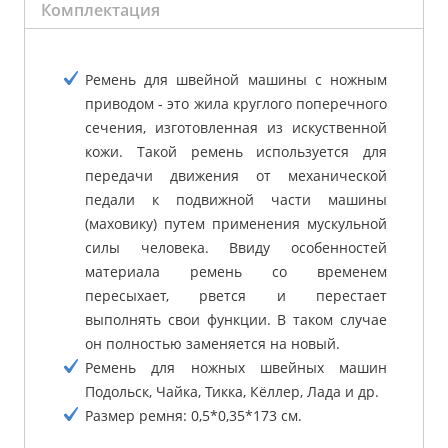
Комплектация
Ремень для швейной машины с ножным
приводом - это жила круглого поперечного
сечения, изготовленная из искуственной
кожи. Такой ремень используется для
передачи движения от механической
педали к подвижной части машины
(маховику) путем применения мускульной
силы человека. Ввиду особенностей
материала ремень со временем
пересыхает, рвется и перестает
выполнять свои функции. В таком случае
он полностью заменяется на новый.
Ремень для ножных швейных машин
Подольск, Чайка, Тикка, Кёллер, Лада и др.
Размер ремня: 0,5*0,35*173 см.