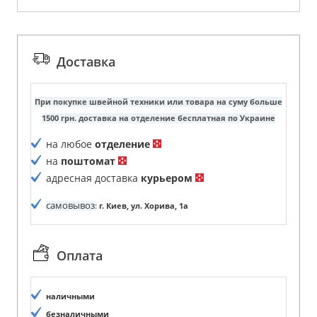
Доставка
При покупке швейной техники или товара на суму больше
1500 грн. доставка на отделение бесплатная по Украине
на любое
отделение
на
поштомат
адресная доставка
курьером
самовывоз
:
г. Киев, ул. Хорива, 1а
Оплата
наличными
безналичными