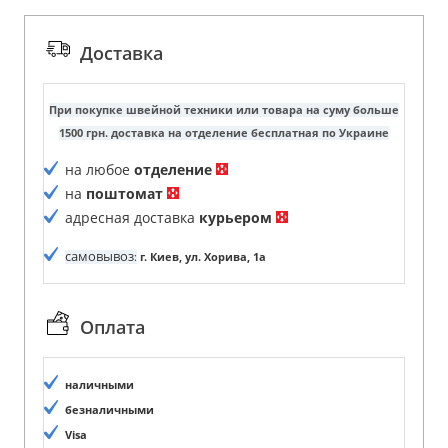
Доставка
При покупке швейной техники или товара на суму больше
1500 грн. доставка на отделение бесплатная по Украине
на любое
отделение
на
поштомат
адресная доставка
курьером
самовывоз
:
г. Киев, ул. Хорива, 1а
Оплата
наличными
безналичными
Visa