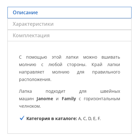
Описание
Характеристики
Комплектация
С помощью этой лапки можно вшивать
молнию с любой стороны. Край лапки
направляет молнию для правильного
расположения.
Лапка подходит для швейных
машин
Janome
и
Family
с горизонтальным
челноком.
Категория в каталоге:
A, C, D, E, F.