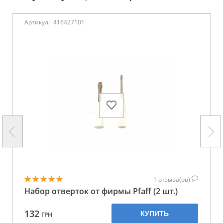
Артикул:
416427101
1
отзыва(ов)
Набор отверток от фирмы Pfaff (2 шт.)
132
КУПИТЬ
ГРН