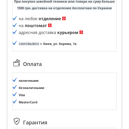
При покупке швейной техники или товара на суму больше
1500 грн. доставка на отделение бесплатная по Украине
на любое
отделение
на
поштомат
адресная доставка
курьером
самовывоз
:
г. Киев, ул. Хорива, 1а
Оплата
наличными
безналичными
Visa
MasterCard
Гарантия