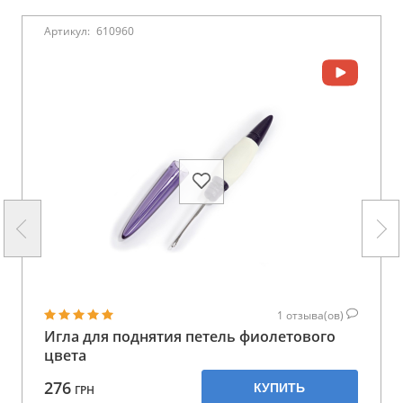
Артикул:
610960
1
отзыва(ов)
Игла для поднятия петель фиолетового
цвета
276
КУПИТЬ
ГРН