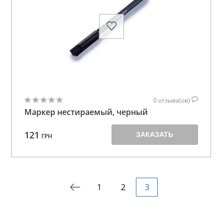
0
отзыва(ов)
Маркер нестираемый, черный
121
ЗАКАЗАТЬ
ГРН
1
2
3