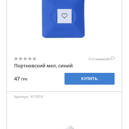
0
отзыва(ов)
Портновский мел, синий
47
КУПИТЬ
ГРН
Артикул:
611819