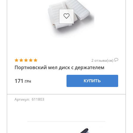
2
отзыва(ов)
Портновский мел диск с держателем
171
КУПИТЬ
ГРН
Артикул:
611803