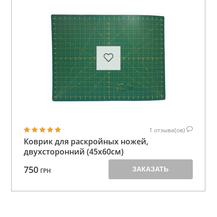
1
отзыва(ов)
Коврик для раскройных ножей,
двухсторонний (45x60см)
750
ЗАКАЗАТЬ
ГРН