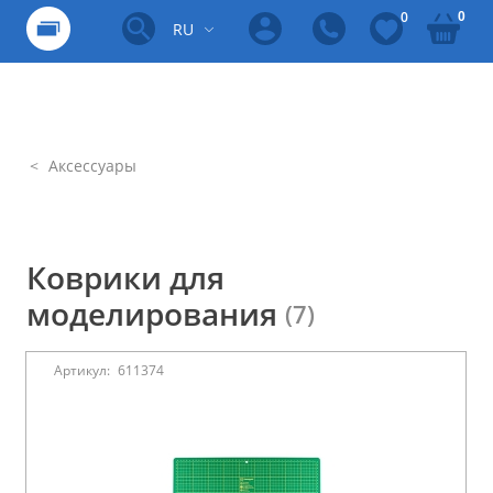
0
0
RU
Аксессуары
Коврики для
моделирования
(7)
Артикул:
611374