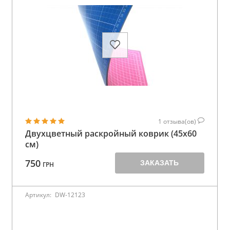
1
отзыва(ов)
Двухцветный раскройный коврик (45x60
см)
750
ЗАКАЗАТЬ
ГРН
Артикул:
DW-12123