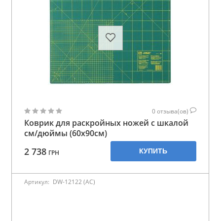
0
отзыва(ов)
Коврик для раскройных ножей с шкалой
см/дюймы (60x90см)
2 738
КУПИТЬ
ГРН
Артикул:
DW-12122 (AC)