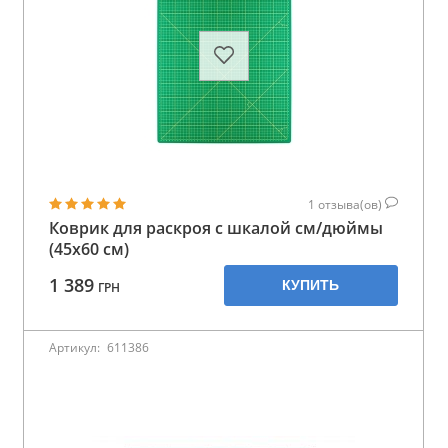
1
отзыва(ов)
Коврик для раскроя с шкалой см/дюймы
(45x60 см)
1 389
КУПИТЬ
ГРН
Артикул:
611386