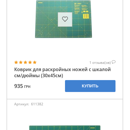
1
отзыва(ов)
Коврик для раскройных ножей с шкалой
см/дюймы (30x45см)
935
КУПИТЬ
ГРН
Артикул:
611382