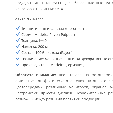
подходят иглы №75/11, для более плотных мате
использовать иглы №90/14.
Характеристики:
Тип нити: вышивальная многоцветная
Серия: Madeira Rayon Potpourri
Толщина: №40
Намотка: 200 м
Состав: 100% вискоза (Rayon)
Назначение: машинная вышивка, декоративные стр
Производитель: Madeira (Германия)
Обратите внимание:
цвет товара на фотографии
отличаться от фактического оттенка ниток. Это с
цветопередачи различных мониторов, экранов м
настройками яркости дисплея. Незначительные ра
возможны между разными партиями продукции.