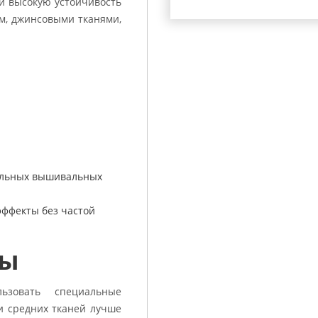
и высокую устойчивость
ом, джинсовыми тканями,
альных вышивальных
эффекты без частой
лы
ьзовать специальные
и средних тканей лучше