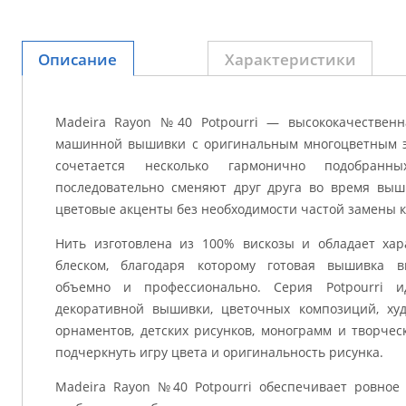
Описание
Характеристики
Madeira Rayon №40 Potpourri — высококачественн
машинной вышивки с оригинальным многоцветным э
сочетается несколько гармонично подобранны
последовательно сменяют друг друга во время выш
цветовые акценты без необходимости частой замены к
Нить изготовлена из 100% вискозы и обладает ха
блеском, благодаря которому готовая вышивка в
объемно и профессионально. Серия Potpourri и
декоративной вышивки, цветочных композиций, худ
орнаментов, детских рисунков, монограмм и творчес
подчеркнуть игру цвета и оригинальность рисунка.
Madeira Rayon №40 Potpourri обеспечивает ровное