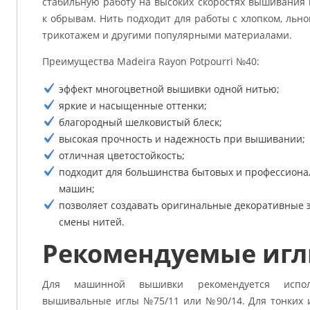
стабильную работу на высоких скоростях вышивания 
к обрывам. Нить подходит для работы с хлопком, льн
трикотажем и другими популярными материалами.
Преимущества Madeira Rayon Potpourri №40:
эффект многоцветной вышивки одной нитью;
яркие и насыщенные оттенки;
благородный шелковистый блеск;
высокая прочность и надежность при вышивании;
отличная цветостойкость;
подходит для большинства бытовых и профессион
машин;
позволяет создавать оригинальные декоративные 
смены нитей.
Рекомендуемые иг
Для машинной вышивки рекомендуется испол
вышивальные иглы №75/11 или №90/14. Для тонких 