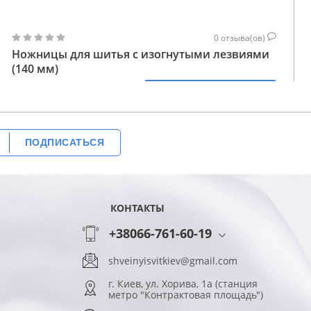
0
отзыва(ов)
Ножницы для шитья с изогнутыми лезвиями
(140 мм)
700
КУПИТЬ
ГРН
ПОДПИСАТЬСЯ
КОНТАКТЫ
+38066-761-60-19
shveinyisvitkiev@gmail.com
г. Киев, ул. Хорива, 1а (станция
метро "Контрактовая площадь")