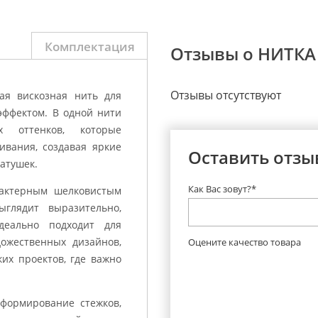
Комплектация
Отзывы о НИТКА
Отзывы отсутствуют
ая вискозная нить для
ффектом. В одной нити
х оттенков, которые
ивания, создавая яркие
Оставить отзы
атушек.
Как Вас зовут?*
рактерным шелковистым
ыглядит выразительно,
деально подходит для
ожественных дизайнов,
Оцените качество товара
ких проектов, где важно
 формирование стежков,