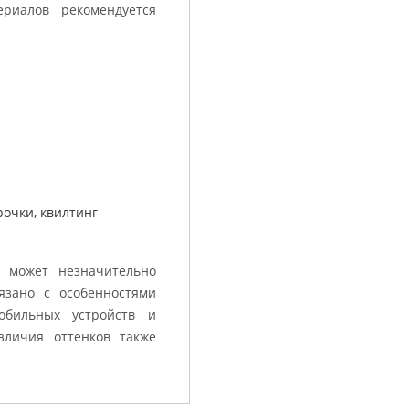
риалов рекомендуется
очки, квилтинг
 может незначительно
вязано с особенностями
обильных устройств и
зличия оттенков также