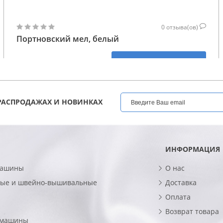
0
отзыва(ов)
Портновский мел, белый
47
КУПИТЬ
ГРН
РАСПРОДАЖАХ И НОВИНКАХ
ИНФОРМАЦИЯ
машины
О нас
ые и швейно-вышивальные
Доставка
Оплата
Возврат товара
 машины