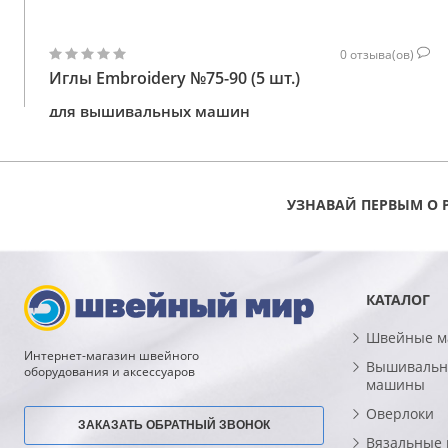
0
отзыва(ов)
Иглы Embroidery №75-90 (5 шт.)
для вышивальных машин
126
КУПИТЬ
ГРН
УЗНАВАЙ ПЕРВЫМ О 
КАТАЛОГ
Швейные 
Интернет-магазин швейного
Вышивальн
оборудования и аксессуаров
машины
Оверлоки
ЗАКАЗАТЬ ОБРАТНЫЙ ЗВОНОК
Вязальные