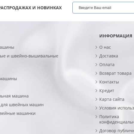
РАСПРОДАЖАХ И НОВИНКАХ
ИНФОРМАЦИЯ
машины
О нас
ые и швейно-вышивальные
Доставка
Оплата
Возврат товара
 машины
Контакты
Кредит
льная машина
Карта сайта
 для швейных машин
Условия исполь
швейные машинки
Политика
конфиденциаль
Договор публич