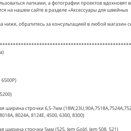
ьзоваться лапками, а фотографии проектов вдохновят в
я на нашем сайте в разделе «Аксессуары для швейных
 ниже, обратитесь за консультацией в любой магазин с
*************************************************
а)
 6500Р)
5200)
 ширина строчки 6,5-7мм (18W,23U,90A,7518A,7524A,752
 8018A, 8024A, 8124E, 4500, 6300, 8300)
 ширина строчки 5мм (525, Jem Gold, Jem 508, 521)