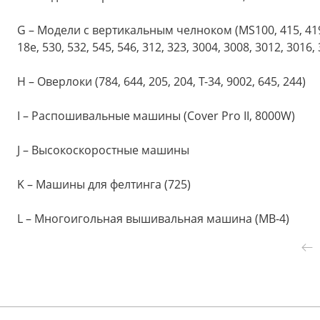
G – Модели с вертикальным челноком (MS100, 415, 419, 42
18e, 530, 532, 545, 546, 312, 323, 3004, 3008, 3012, 3016,
H – Оверлоки (784, 644, 205, 204, T-34, 9002, 645, 244)
I – Распошивальные машины (Cover Pro II, 8000W)
J – Высокоскоростные машины
K – Машины для фелтинга (725)
L – Многоигольная вышивальная машина (MB-4)