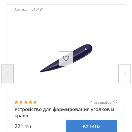
Артикул:
610191
1
отзыва(ов)
Устройство для формирования уголков и
краев
221
КУПИТЬ
ГРН