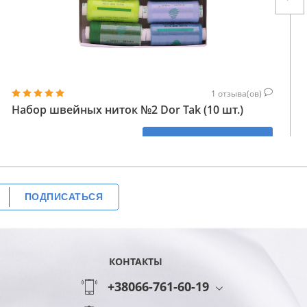
1
отзыва(ов)
Набор швейных ниток №2 Dor Tak (10 шт.)
260
КУПИТЬ
ГРН
ПОДПИСАТЬСЯ
КОНТАКТЫ
+38066-761-60-19