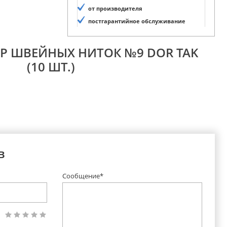
от производителя
постгарантийное обслуживание
ОР ШВЕЙНЫХ НИТОК №9 DOR TAK
(10 ШТ.)
в
Сообщение*