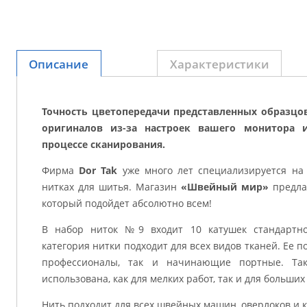
Описание
Характеристики
Точность цветопередачи представленных образцо
оригиналов из-за настроек вашего монитора 
процессе сканирования.
Фирма
Dor Tak
уже много лет специализируется на
нитках для шитья. Магазин
«Швейный мир»
предла
который подойдет абсолютно всем!
В набор ниток №9 входит 10 катушек стандартно
категория нитки подходит для всех видов тканей. Ее п
профессионалы, так и начинающие портные. Та
использована, как для мелких работ, так и для больших
Нить подходит для всех швейных машин, оверлоков и 