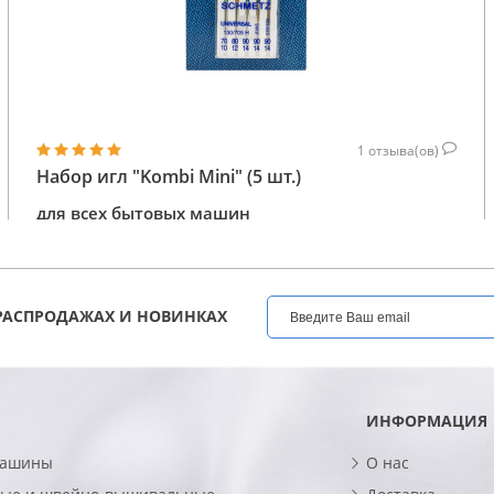
1
отзыва(ов)
Набор игл "Kombi Mini" (5 шт.)
для всех бытовых машин
128
КУПИТЬ
ГРН
РАСПРОДАЖАХ И НОВИНКАХ
ИНФОРМАЦИЯ
машины
О нас