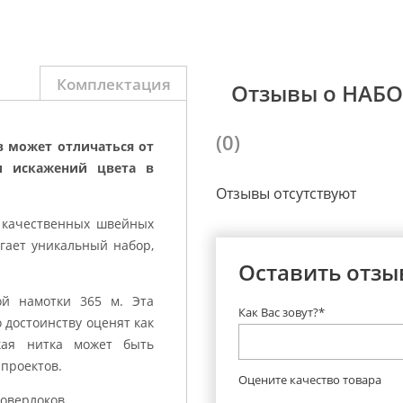
Комплектация
Отзывы о НАБ
(0)
в может отличаться от
и искажений цвета в
Отзывы отсутствуют
 качественных швейных
гает уникальный набор,
Оставить отзы
й намотки 365 м. Эта
Как Вас зовут?*
о достоинству оценят как
кая нитка может быть
 проектов.
Оцените качество товара
коверлоков.