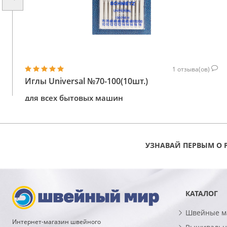
1
отзыва(ов)
Иглы Universal №70-100(10шт.)
для всех бытовых машин
156
КУПИТЬ
ГРН
УЗНАВАЙ ПЕРВЫМ О 
КАТАЛОГ
Швейные 
Интернет-магазин швейного