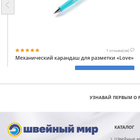
1
отзыва(ов)
Механический карандаш для разметки «Love»
411
КУПИТЬ
ГРН
УЗНАВАЙ ПЕРВЫМ О 
КАТАЛОГ
Швейные 