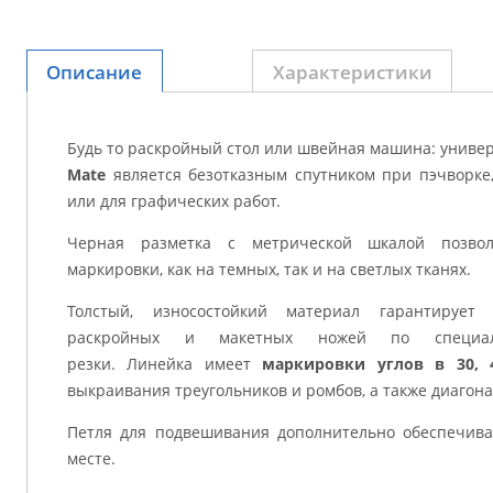
Описание
Характеристики
Будь то раскройный стол или швейная машина: униве
Mate
является безотказным спутником при пэчворке
или для графических работ.
Черная разметка с метрической шкалой позвол
маркировки, как на темных, так и на светлых тканях.
Толстый, износостойкий материал гарантирует
раскройных и макетных ножей по специал
резки. Линейка имеет
маркировки углов в 30, 
выкраивания треугольников и ромбов, а также диагона
Петля для подвешивания дополнительно обеспечива
месте.