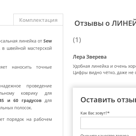
Комплектация
Отзывы о ЛИНЕЙ
(1)
рсальная линейка от
Sew
, в швейной мастерской
Лера Зверева
Удобная линейка и очень хоро
яет наносить точные
Цифры видно чётко, даже не 
 надежное проведение
ьному коврику для
Оставить отзы
45 и 60 градусов
для
льных полосок.
Как Вас зовут?*
ет порядок на рабочем
Оцените качество товара