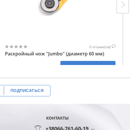
0
отзыва(ов)
Раскройный нож "Jumbo" (диаметр 60 мм)
1 292
КУПИТЬ
ГРН
ПОДПИСАТЬСЯ
КОНТАКТЫ
+38066-761-60-19