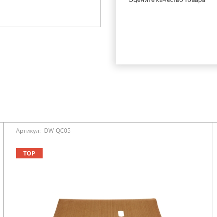
Артикул:
DW-QC05
TOP