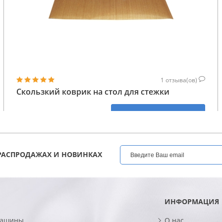
1
отзыва(ов)
Скользкий коврик на стол для стежки
1 242
КУПИТЬ
ГРН
РАСПРОДАЖАХ И НОВИНКАХ
ИНФОРМАЦИЯ
машины
О нас