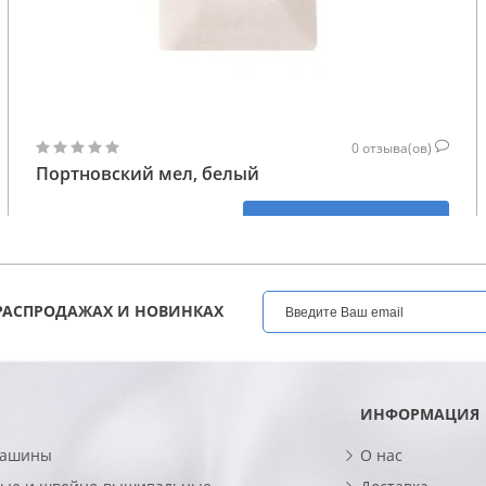
0
отзыва(ов)
Портновский мел, белый
47
КУПИТЬ
ГРН
РАСПРОДАЖАХ И НОВИНКАХ
ИНФОРМАЦИЯ
машины
О нас