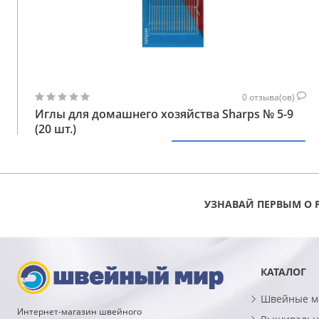
0
отзыва(ов)
Иглы для домашнего хозяйства Sharps № 5-9
(20 шт.)
83
КУПИТЬ
ГРН
УЗНАВАЙ ПЕРВЫМ О 
КАТАЛОГ
Швейные 
Интернет-магазин швейного