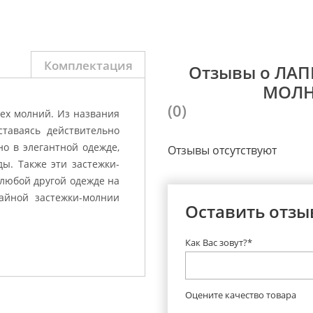
Комплектация
Отзывы о ЛА
МОЛН
(0)
ех молний. Из названия
ставаясь действительно
но в элегантной одежде,
Отзывы отсутствуют
ды. Также эти застежки-
 любой другой одежде на
айной застежки-молнии
Оставить отзы
Как Вас зовут?*
Оцените качество товара