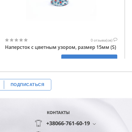
0
отзыва(ов)
Наперсток с цветным узором, размер 15мм (S)
188
КУПИТЬ
ГРН
ПОДПИСАТЬСЯ
КОНТАКТЫ
+38066-761-60-19