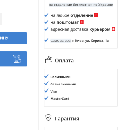
на отделение бесплатная по Украине
на любое
отделение
на
поштомат
адресная доставка
курьером
ЗИНУ
самовывоз
:
г. Киев, ул. Хорива, 1а
Оплата
наличными
безналичными
Visa
MasterCard
Гарантия