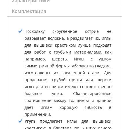
Характеристики
Комплектация
Поскольку скругленное острие не
разрывает волокна, а раздвигает их, иглы
для вышивки крестиком лучше подходят
для работ с грубыми материалами, как
например, шерсть. Иглы с ушком
симметричной формы, абсолютно гладкие,
изготовлены из закаленной стали. Для
продевания грубой пряжи или шерсти
иглы для вышивки имеют соответственно
большое ушко. Сбалансированное
соотношение между толщиной и длиной
дает иглам хорошую гибкость в
применении.
Prym
предлагает иглы для вышивки
крестиком: в блистере по 6 штук одного