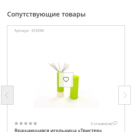
Сопутствующие товары
Артикул:
610296
0
отзыва(ов)
Вращающаяся игольница «Твистер»