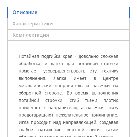
Описание
Характеристики
Комплектация
Потайная подгибка края - довольно сложная
обработка, и лапка для потайной строчки
помогает усовершенствовать эту технику
выполнения. Лапка имеет в центре
металлический направитель и насечки на
оборотной стороне. Во время выполнения
потайной строчки, сгиб ткани плотно
прилегает к направителю, а насечки снизу
предотвращают нежелательное прилипание.
Игла проходит над направляющей, создавая
слабое натяжение верхней нити, таким
образом, что получается невидимый стежок.