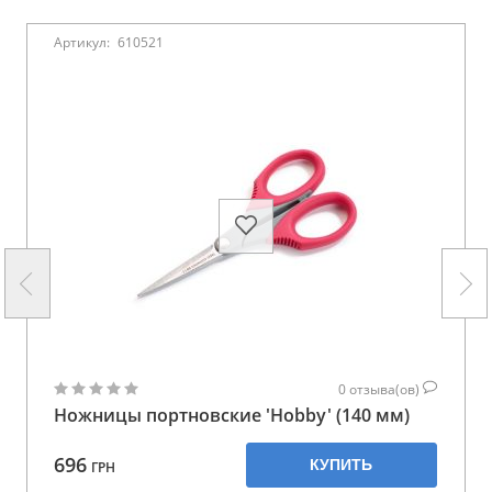
Артикул:
610521
0
отзыва(ов)
Ножницы портновские 'Hobby' (140 мм)
696
КУПИТЬ
ГРН