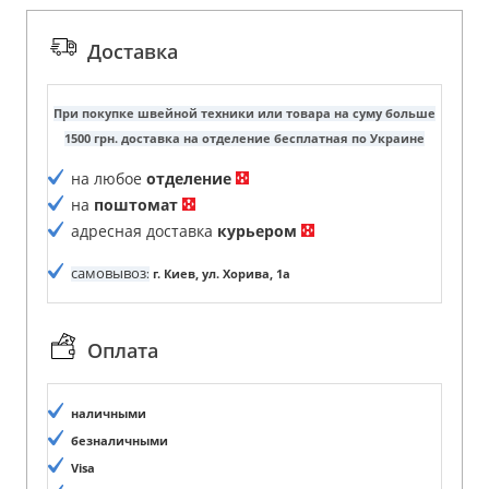
Доставка
При покупке швейной техники или товара на суму больше
1500 грн. доставка на отделение бесплатная по Украине
на любое
отделение
на
поштомат
адресная доставка
курьером
самовывоз
:
г. Киев, ул. Хорива, 1а
Оплата
наличными
безналичными
Visa