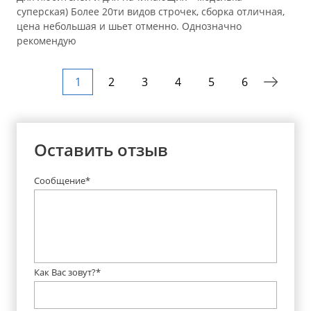
суперская) Более 20ти видов строчек, сборка отличная,
цена небольшая и шьет отменно. Однозначно
рекомендую
1
2
3
4
5
6
Оставить отзыв
Сообщение*
Как Вас зовут?*