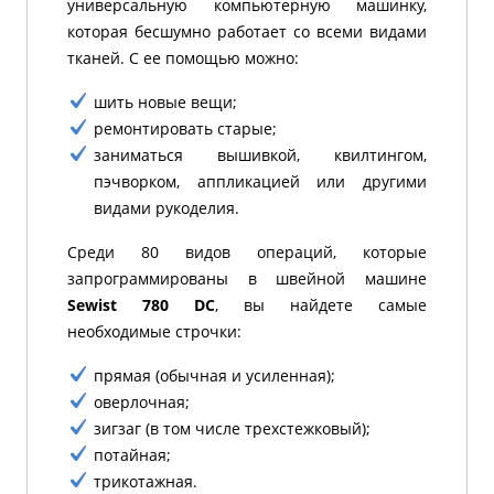
универсальную компьютерную машинку,
которая бесшумно работает со всеми видами
тканей. С ее помощью можно:
шить новые вещи;
ремонтировать старые;
заниматься вышивкой, квилтингом,
пэчворком, аппликацией или другими
видами рукоделия.
Среди 80 видов операций, которые
запрограммированы в швейной машине
Sewist 780 DC
, вы найдете самые
необходимые строчки:
прямая (обычная и усиленная);
оверлочная;
зигзаг (в том числе трехстежковый);
потайная;
трикотажная.