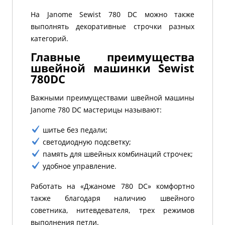
На Janome Sewist 780 DC можно также
выполнять декоративные строчки разных
категорий.
Главные преимущества
швейной машинки Sewist
780DC
Важными преимуществами швейной машины
Janome 780 DC мастерицы называют:
шитье без педали;
светодиодную подсветку;
память для швейных комбинаций строчек;
удобное управление.
Работать на «Джаноме 780 DC» комфортно
также благодаря наличию швейного
советника, нитевдевателя, трех режимов
выполнения петли.