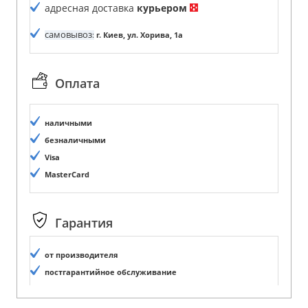
адресная доставка
курьером
самовывоз
:
г. Киев, ул. Хорива, 1а
Оплата
наличными
безналичными
Visa
MasterCard
Гарантия
от производителя
постгарантийное обслуживание