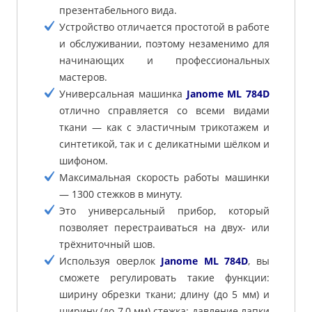
презентабельного вида.
Устройство отличается простотой в работе
и обслуживании, поэтому незаменимо для
начинающих и профессиональных
мастеров.
Универсальная машинка
Janome ML 784D
отлично справляется со всеми видами
ткани — как с эластичным трикотажем и
синтетикой, так и с деликатными шёлком и
шифоном.
Максимальная скорость работы машинки
— 1300 стежков в минуту.
Это универсальный прибор, который
позволяет перестраиваться на двух- или
трёхниточный шов.
Используя оверлок
Janome ML 784D
, вы
сможете регулировать такие функции:
ширину обрезки ткани; длину (до 5 мм) и
ширину (до 7,0 мм) стежка; давление лапки