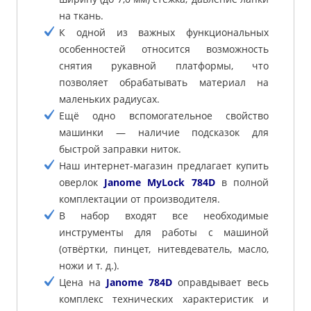
на ткань.
К одной из важных функциональных
особенностей относится возможность
снятия рукавной платформы, что
позволяет обрабатывать материал на
маленьких радиусах.
Ещё одно вспомогательное свойство
машинки — наличие подсказок для
быстрой заправки ниток.
Наш интернет-магазин предлагает купить
оверлок
Janome MyLock 784D
в полной
комплектации от производителя.
В набор входят все необходимые
инструменты для работы с машиной
(отвёртки, пинцет, нитевдеватель, масло,
ножи и т. д.).
Цена на
Janome 784D
оправдывает весь
комплекс технических характеристик и