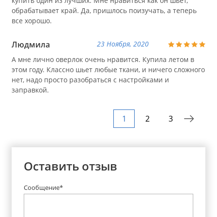
купить один из лучших. Мне нравиться как он шьет,
обрабатывает край. Да, пришлось поизучать, а теперь
все хорошо.
Людмила
23 Ноября, 2020
А мне лично оверлок очень нравится. Купила летом в
этом году. Классно шьет любые ткани, и ничего сложного
нет, надо просто разобраться с настройками и
заправкой.
1
2
3
Оставить отзыв
Сообщение*