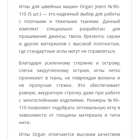
Иглы для швейных машин Organ Jeans №90–
110 (5 шт.) — это надежный выбор для работы
с плотными и тяжелыми тканями. Данный
комплект специально разработан для
прошивания джинсы, твила, брезента, саржи
и других материалов с высокой плотностью,
где стандартные иглы могут не справляться.
Благодаря усиленному стержню и острому,
слегка закругленному острию, иглы легко
проникают в ткань, не повреждая волокна и
не пропуская стежки. Это обеспечивает
ровную, аккуратную строчку даже при работе
с многослойными изделиями. Размеры №90–
110 позволяют подобрать оптимальную иглу в
зависимости от толщины материала и типа
нити.
Иглы Organ отличаются высоким качеством