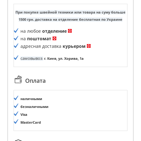
При покупке швейной техники или товара на суму больше
1500 грн. доставка на отделение бесплатная по Украине
на любое
отделение
на
поштомат
адресная доставка
курьером
самовывоз
:
г. Киев, ул. Хорива, 1а
Оплата
наличными
безналичными
Visa
MasterCard