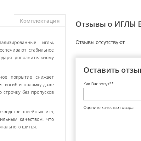
Комплектация
Отзывы о ИГЛЫ E
Отзывы отсутствуют
ализированные иглы,
еспечивают стабильное
одаря дополнительному
Оставить отзы
ное покрытие снижает
Как Вас зовут?*
ет изгиб и поломку даже
ю строчку без пропусков
Оцените качество товара
зводстве швейных игл,
ильным качеством, что
онального шитья.