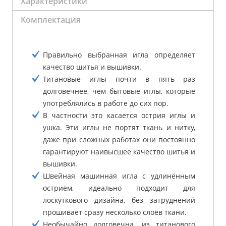
Характеристики
Комплектация
Правильно выбранная игла определяет
качество шитья и вышивки.
Титановые иглы почти в пять раз
долговечнее, чем бытовые иглы, которые
употреблялись в работе до сих пор.
В частности это касается острия иглы и
ушка. Эти иглы не портят ткань и нитку,
даже при сложных работах они постоянно
гарантируют наивысшее качество шитья и
вышивки.
Швейная машинная игла с удлинённым
остриём, идеально подходит для
лоскуткового дизайна, без затруднений
прошивает сразу несколько слоёв ткани.
Необычайно долговечна, из титанового