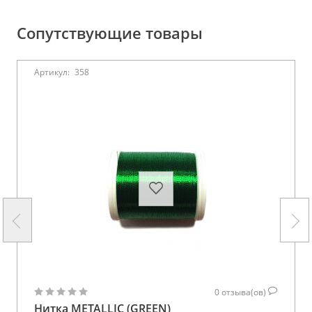
Сопутствующие товары
Артикул:
358
0
отзыва(ов)
Нитка METALLIC (GREEN)