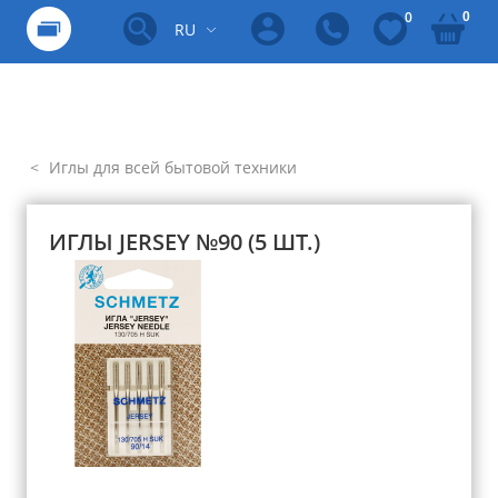
0
0
RU
Иглы для всей бытовой техники
ИГЛЫ JERSEY №90 (5 ШТ.)