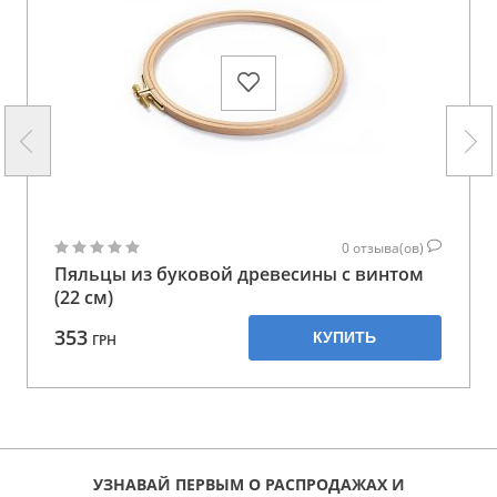
0
отзыва(ов)
Пяльцы из буковой древесины с винтом
(22 см)
353
КУПИТЬ
ГРН
УЗНАВАЙ ПЕРВЫМ О РАСПРОДАЖАХ И