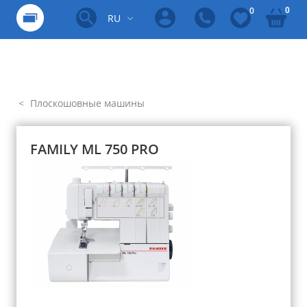
0
0
RU
Плоскошовные машины
FAMILY ML 750 PRO